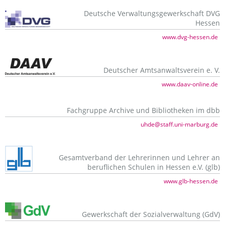
Deutsche Verwaltungsgewerkschaft DVG
Hessen
www.dvg-hessen.de
Deutscher Amtsanwaltsverein e. V.
www.daav-online.de
Fachgruppe Archive und Bibliotheken im dbb
uhde@staff.uni-marburg.de
Gesamtverband der Lehrerinnen und Lehrer an
beruflichen Schulen in Hessen e.V. (glb)
www.glb-hessen.de
Gewerkschaft der Sozialverwaltung (GdV)