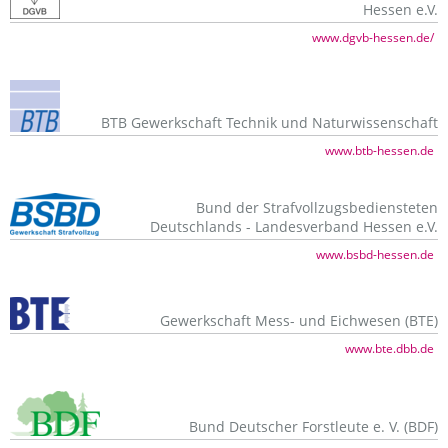
Hessen e.V.
www.dgvb-hessen.de/
BTB Gewerkschaft Technik und Naturwissenschaft
www.btb-hessen.de
Bund der Strafvollzugsbediensteten
Deutschlands - Landesverband Hessen e.V.
www.bsbd-hessen.de
Gewerkschaft Mess- und Eichwesen (BTE)
www.bte.dbb.de
Bund Deutscher Forstleute e. V. (BDF)