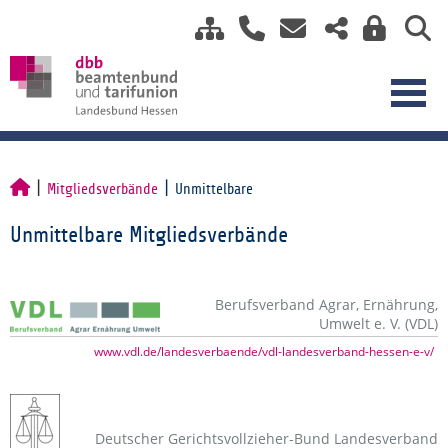
Mitgliedsverbände
Unmittelbare
Unmittelbare Mitgliedsverbände
Berufsverband Agrar, Ernährung,
Umwelt e. V. (VDL)
www.vdl.de/landesverbaende/vdl-landesverband-hessen-e-v/
Deutscher Gerichtsvollzieher-Bund Landesverband