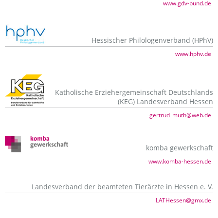
www.gdv-bund.de
Hessischer Philologenverband (HPhV)
www.hphv.de
Katholische Erziehergemeinschaft Deutschlands
(KEG) Landesverband Hessen
gertrud_muth@web.de
komba gewerkschaft
www.komba-hessen.de
Landesverband der beamteten Tierärzte in Hessen e. V.
LATHessen@gmx.de