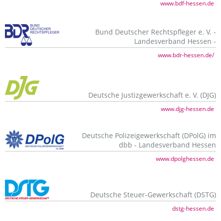
www.bdf-hessen.de
Bund Deutscher Rechtspfleger e. V. -
Landesverband Hessen -
www.bdr-hessen.de/
Deutsche Justizgewerkschaft e. V. (DJG)
www.djg-hessen.de
Deutsche Polizeigewerkschaft (DPolG) im
dbb - Landesverband Hessen
www.dpolghessen.de
Deutsche Steuer-Gewerkschaft (DSTG)
dstg-hessen.de