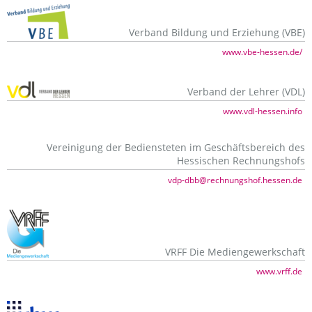
Verband Bildung und Erziehung (VBE)
www.vbe-hessen.de/
Verband der Lehrer (VDL)
www.vdl-hessen.info
Vereinigung der Bediensteten im Geschäftsbereich des
Hessischen Rechnungshofs
vdp-dbb@rechnungshof.hessen.de
VRFF Die Mediengewerkschaft
www.vrff.de