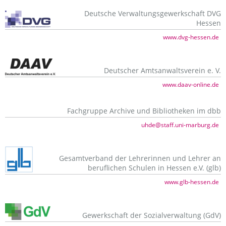
Deutsche Verwaltungsgewerkschaft DVG
Hessen
www.dvg-hessen.de
Deutscher Amtsanwaltsverein e. V.
www.daav-online.de
Fachgruppe Archive und Bibliotheken im dbb
uhde@staff.uni-marburg.de
Gesamtverband der Lehrerinnen und Lehrer an
beruflichen Schulen in Hessen e.V. (glb)
www.glb-hessen.de
Gewerkschaft der Sozialverwaltung (GdV)