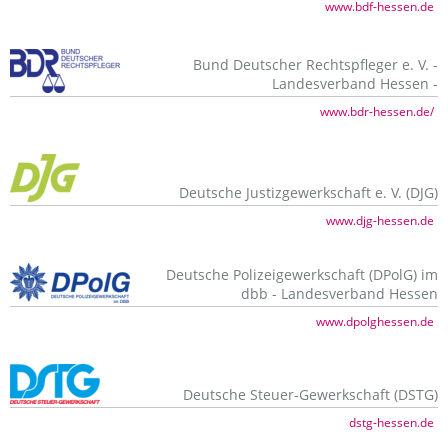
www.bdf-hessen.de
Bund Deutscher Rechtspfleger e. V. -
Landesverband Hessen -
www.bdr-hessen.de/
Deutsche Justizgewerkschaft e. V. (DJG)
www.djg-hessen.de
Deutsche Polizeigewerkschaft (DPolG) im
dbb - Landesverband Hessen
www.dpolghessen.de
Deutsche Steuer-Gewerkschaft (DSTG)
dstg-hessen.de