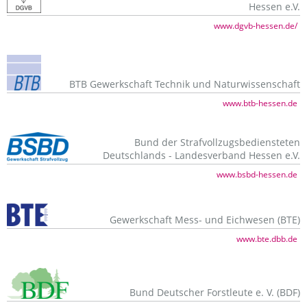
Hessen e.V.
www.dgvb-hessen.de/
BTB Gewerkschaft Technik und Naturwissenschaft
www.btb-hessen.de
Bund der Strafvollzugsbediensteten
Deutschlands - Landesverband Hessen e.V.
www.bsbd-hessen.de
Gewerkschaft Mess- und Eichwesen (BTE)
www.bte.dbb.de
Bund Deutscher Forstleute e. V. (BDF)