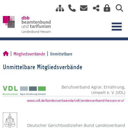
Mitgliedsverbände
Unmittelbare
Unmittelbare Mitgliedsverbände
Berufsverband Agrar, Ernährung,
Umwelt e. V. (VDL)
www.vdl.de/landesverbaende/vdl-landesverband-hessen-e-v/
Deutscher Gerichtsvollzieher-Bund Landesverband