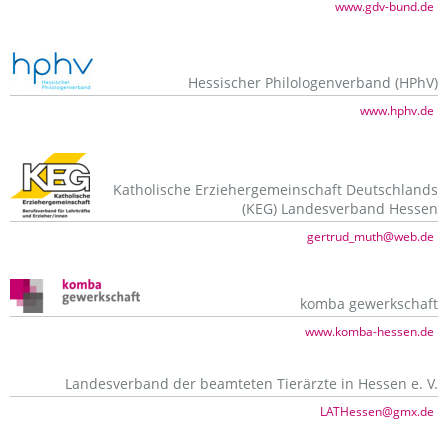
www.gdv-bund.de
Hessischer Philologenverband (HPhV)
www.hphv.de
Katholische Erziehergemeinschaft Deutschlands
(KEG) Landesverband Hessen
gertrud_muth@web.de
komba gewerkschaft
www.komba-hessen.de
Landesverband der beamteten Tierärzte in Hessen e. V.
LATHessen@gmx.de