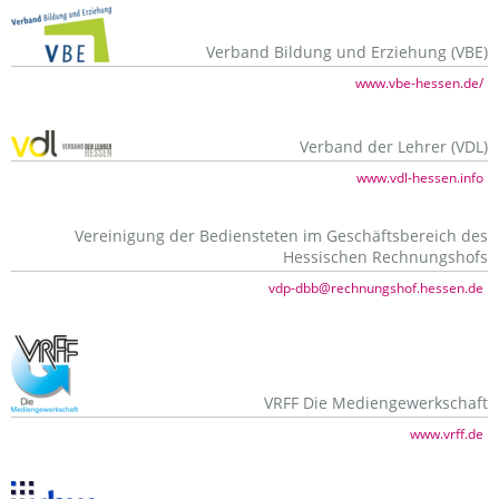
Verband Bildung und Erziehung (VBE)
www.vbe-hessen.de/
Verband der Lehrer (VDL)
www.vdl-hessen.info
Vereinigung der Bediensteten im Geschäftsbereich des
Hessischen Rechnungshofs
vdp-dbb@rechnungshof.hessen.de
VRFF Die Mediengewerkschaft
www.vrff.de