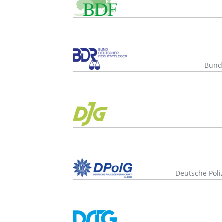
Bund 
Deutsche Poli