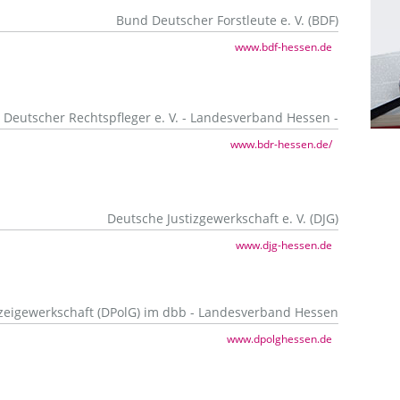
Bund Deutscher Forstleute e. V. (BDF)
www.bdf-hessen.de
Deutscher Rechtspfleger e. V. - Landesverband Hessen -
www.bdr-hessen.de/
Deutsche Justizgewerkschaft e. V. (DJG)
www.djg-hessen.de
zeigewerkschaft (DPolG) im dbb - Landesverband Hessen
www.dpolghessen.de