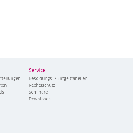
Service
tteilungen
Besoldungs- / Entgelttabellen
hten
Rechtsschutz
ds
Seminare
Downloads