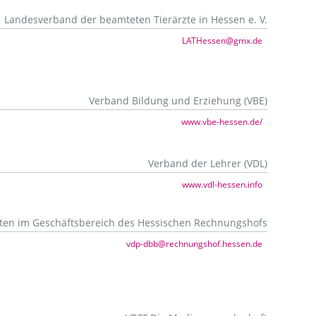
Landesverband der beamteten Tierärzte in Hessen e. V.
LATHessen@gmx.de
Verband Bildung und Erziehung (VBE)
www.vbe-hessen.de/
Verband der Lehrer (VDL)
www.vdl-hessen.info
eten im Geschäftsbereich des Hessischen Rechnungshofs
vdp-dbb@rechnungshof.hessen.de