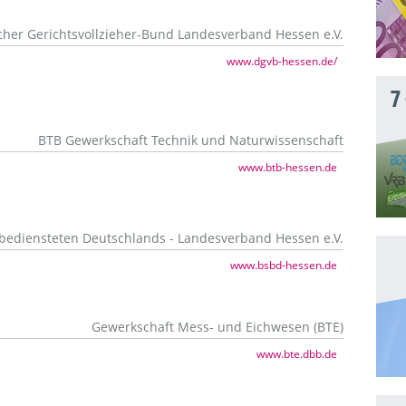
her Gerichtsvollzieher-Bund Landesverband Hessen e.V.
www.dgvb-hessen.de/
7
BTB Gewerkschaft Technik und Naturwissenschaft
www.btb-hessen.de
sbediensteten Deutschlands - Landesverband Hessen e.V.
www.bsbd-hessen.de
Gewerkschaft Mess- und Eichwesen (BTE)
www.bte.dbb.de