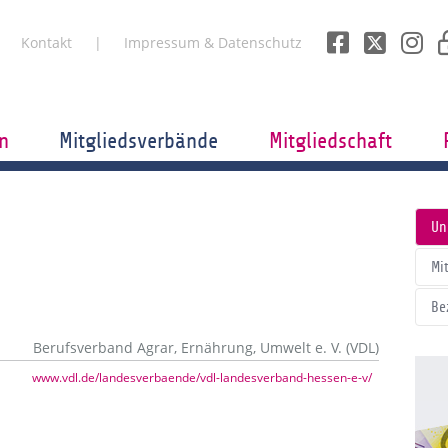
Kontakt
Impressum & Datenschutz
n
Mitgliedsverbände
Mitgliedschaft
Un
Mi
Be
Berufsverband Agrar, Ernährung, Umwelt e. V. (VDL)
www.vdl.de/landesverbaende/vdl-landesverband-hessen-e-v/