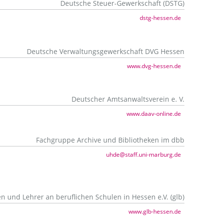
Deutsche Steuer-Gewerkschaft (DSTG)
dstg-hessen.de
Deutsche Verwaltungsgewerkschaft DVG Hessen
www.dvg-hessen.de
Deutscher Amtsanwaltsverein e. V.
www.daav-online.de
Fachgruppe Archive und Bibliotheken im dbb
uhde@staff.uni-marburg.de
 und Lehrer an beruflichen Schulen in Hessen e.V. (glb)
www.glb-hessen.de