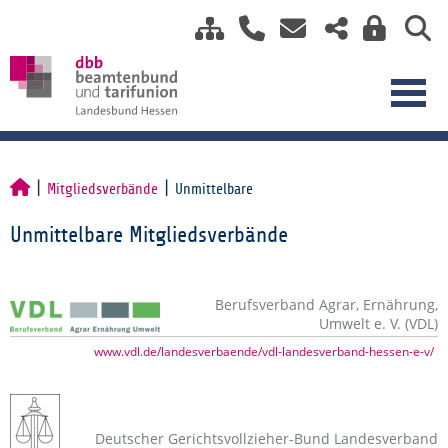
Mitgliedsverbände
Unmittelbare
Unmittelbare Mitgliedsverbände
Berufsverband Agrar, Ernährung,
Umwelt e. V. (VDL)
www.vdl.de/landesverbaende/vdl-landesverband-hessen-e-v/
Deutscher Gerichtsvollzieher-Bund Landesverband