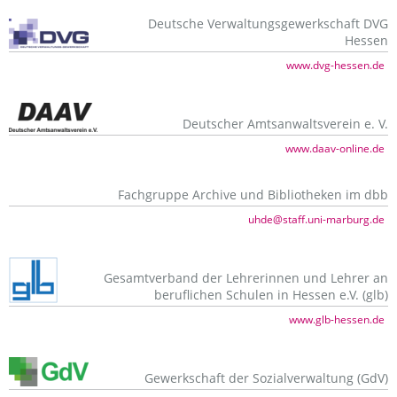
Deutsche Verwaltungsgewerkschaft DVG
Hessen
www.dvg-hessen.de
Deutscher Amtsanwaltsverein e. V.
www.daav-online.de
Fachgruppe Archive und Bibliotheken im dbb
uhde@staff.uni-marburg.de
Gesamtverband der Lehrerinnen und Lehrer an
beruflichen Schulen in Hessen e.V. (glb)
www.glb-hessen.de
Gewerkschaft der Sozialverwaltung (GdV)