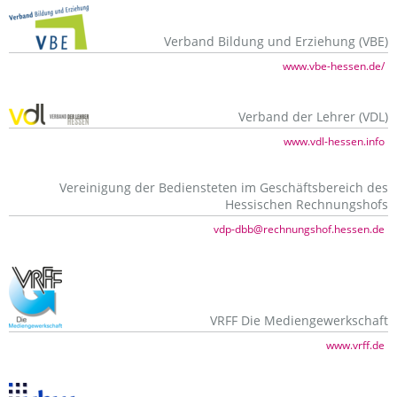
Verband Bildung und Erziehung (VBE)
www.vbe-hessen.de/
Verband der Lehrer (VDL)
www.vdl-hessen.info
Vereinigung der Bediensteten im Geschäftsbereich des
Hessischen Rechnungshofs
vdp-dbb@rechnungshof.hessen.de
VRFF Die Mediengewerkschaft
www.vrff.de