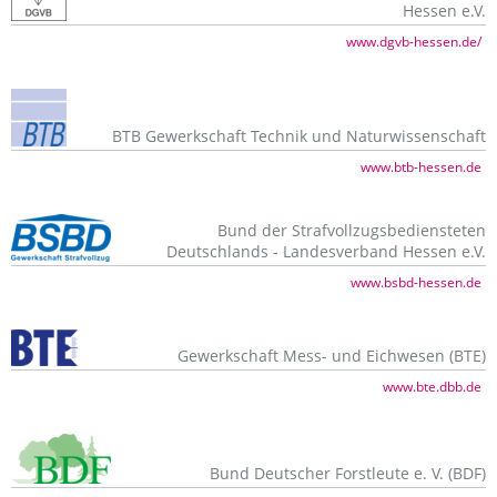
Hessen e.V.
www.dgvb-hessen.de/
BTB Gewerkschaft Technik und Naturwissenschaft
www.btb-hessen.de
Bund der Strafvollzugsbediensteten
Deutschlands - Landesverband Hessen e.V.
www.bsbd-hessen.de
Gewerkschaft Mess- und Eichwesen (BTE)
www.bte.dbb.de
Bund Deutscher Forstleute e. V. (BDF)