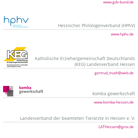
www.gdv-bund.de
Hessischer Philologenverband (HPhV)
www.hphv.de
Katholische Erziehergemeinschaft Deutschlands
(KEG) Landesverband Hessen
gertrud_muth@web.de
komba gewerkschaft
www.komba-hessen.de
Landesverband der beamteten Tierärzte in Hessen e. V.
LATHessen@gmx.de