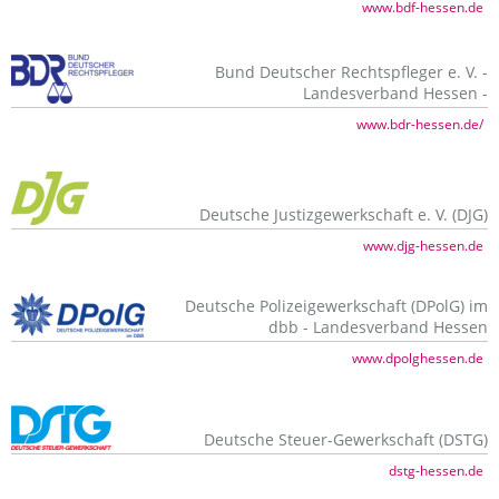
www.bdf-hessen.de
Bund Deutscher Rechtspfleger e. V. -
Landesverband Hessen -
www.bdr-hessen.de/
Deutsche Justizgewerkschaft e. V. (DJG)
www.djg-hessen.de
Deutsche Polizeigewerkschaft (DPolG) im
dbb - Landesverband Hessen
www.dpolghessen.de
Deutsche Steuer-Gewerkschaft (DSTG)
dstg-hessen.de