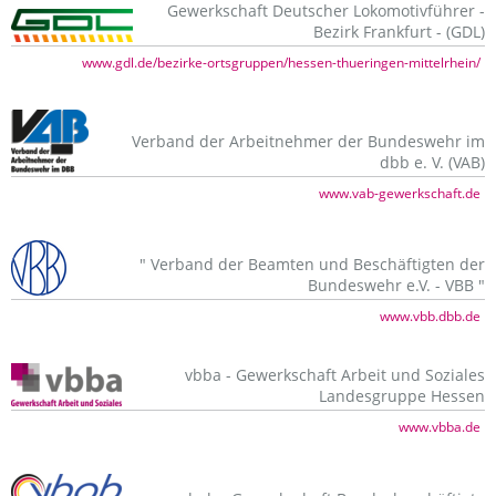
Gewerkschaft Deutscher Lokomotivführer -
Bezirk Frankfurt - (GDL)
www.gdl.de/bezirke-ortsgruppen/hessen-thueringen-mittelrhein/
Verband der Arbeitnehmer der Bundeswehr im
dbb e. V. (VAB)
www.vab-gewerkschaft.de
" Verband der Beamten und Beschäftigten der
Bundeswehr e.V. - VBB "
www.vbb.dbb.de
vbba - Gewerkschaft Arbeit und Soziales
Landesgruppe Hessen
www.vbba.de