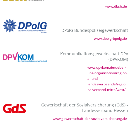
www.dbsh.de
DPolG Bundespolizeigewerkschaft
www.dpolg-bpolg.de
Kommunikationsgewerkschaft DPV
(DPVKOM)
www.dpvkom.de/ueber-
uns/organisation/region
al-und-
landesverbaende/regio
nalverband-mitte/west/
Gewerkschaft der Sozialversicherung (GdS) -
Landesverband Hessen
www.gewerkschaft-der-sozialversicherung.de