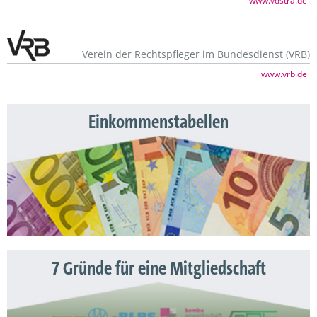
www.vdstra.de
Verein der Rechtspfleger im Bundesdienst (VRB)
www.vrb.de
Einkommenstabellen
7 Gründe für eine Mitgliedschaft