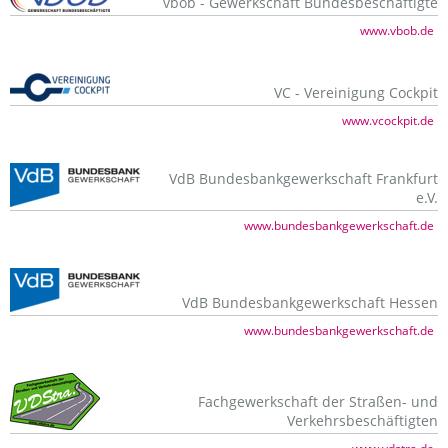
vbob - Gewerkschaft Bundesbeschäftigte
www.vbob.de
VC - Vereinigung Cockpit
www.vcockpit.de
VdB Bundesbankgewerkschaft Frankfurt
e.V.
www.bundesbankgewerkschaft.de
VdB Bundesbankgewerkschaft Hessen
www.bundesbankgewerkschaft.de
Fachgewerkschaft der Straßen- und
Verkehrsbeschäftigten