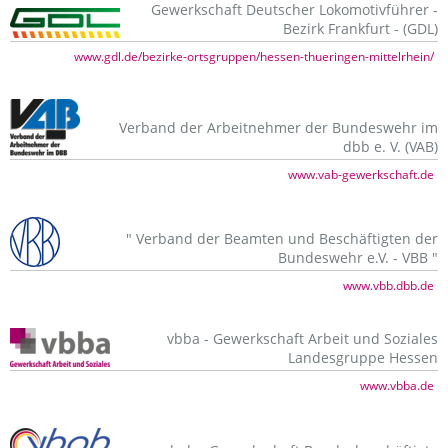
Gewerkschaft Deutscher Lokomotivführer -
Bezirk Frankfurt - (GDL)
www.gdl.de/bezirke-ortsgruppen/hessen-thueringen-mittelrhein/
Verband der Arbeitnehmer der Bundeswehr im
dbb e. V. (VAB)
www.vab-gewerkschaft.de
" Verband der Beamten und Beschäftigten der
Bundeswehr e.V. - VBB "
www.vbb.dbb.de
vbba - Gewerkschaft Arbeit und Soziales
Landesgruppe Hessen
www.vbba.de