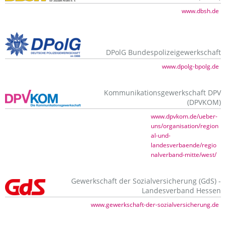
www.dbsh.de
DPolG Bundespolizeigewerkschaft
www.dpolg-bpolg.de
Kommunikationsgewerkschaft DPV
(DPVKOM)
www.dpvkom.de/ueber-
uns/organisation/region
al-und-
landesverbaende/regio
nalverband-mitte/west/
Gewerkschaft der Sozialversicherung (GdS) -
Landesverband Hessen
www.gewerkschaft-der-sozialversicherung.de