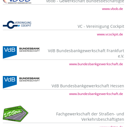
vbob - Gewerkschaft Bundesbeschäftigte
www.vbob.de
VC - Vereinigung Cockpit
www.vcockpit.de
VdB Bundesbankgewerkschaft Frankfurt
e.V.
www.bundesbankgewerkschaft.de
VdB Bundesbankgewerkschaft Hessen
www.bundesbankgewerkschaft.de
Fachgewerkschaft der Straßen- und
Verkehrsbeschäftigten