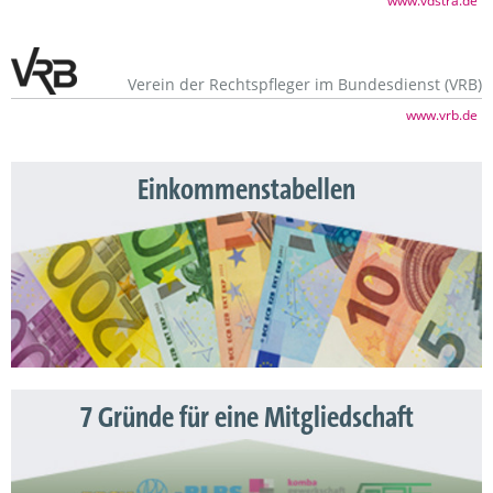
www.vdstra.de
Verein der Rechtspfleger im Bundesdienst (VRB)
www.vrb.de
Einkommenstabellen
7 Gründe für eine Mitgliedschaft