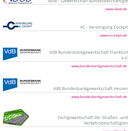
vbob - Gewerkschaft Bundesbeschäftigte
www.vbob.de
VC - Vereinigung Cockpit
www.vcockpit.de
VdB Bundesbankgewerkschaft Frankfurt
e.V.
www.bundesbankgewerkschaft.de
VdB Bundesbankgewerkschaft Hessen
www.bundesbankgewerkschaft.de
Fachgewerkschaft der Straßen- und
Verkehrsbeschäftigten