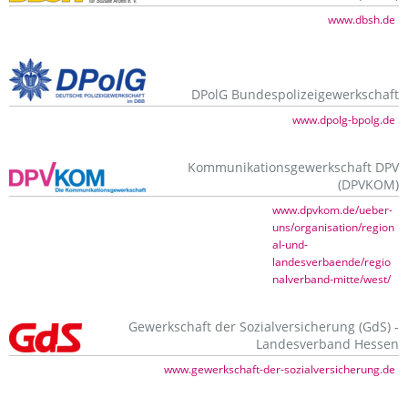
www.dbsh.de
DPolG Bundespolizeigewerkschaft
www.dpolg-bpolg.de
Kommunikationsgewerkschaft DPV
(DPVKOM)
www.dpvkom.de/ueber-
uns/organisation/region
al-und-
landesverbaende/regio
nalverband-mitte/west/
Gewerkschaft der Sozialversicherung (GdS) -
Landesverband Hessen
www.gewerkschaft-der-sozialversicherung.de