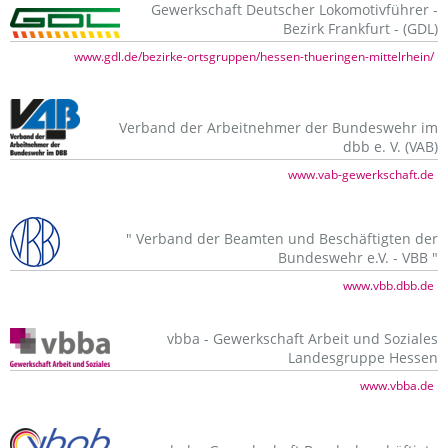
Gewerkschaft Deutscher Lokomotivführer -
Bezirk Frankfurt - (GDL)
www.gdl.de/bezirke-ortsgruppen/hessen-thueringen-mittelrhein/
Verband der Arbeitnehmer der Bundeswehr im
dbb e. V. (VAB)
www.vab-gewerkschaft.de
" Verband der Beamten und Beschäftigten der
Bundeswehr e.V. - VBB "
www.vbb.dbb.de
vbba - Gewerkschaft Arbeit und Soziales
Landesgruppe Hessen
www.vbba.de