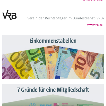
www.vdstra.de
Verein der Rechtspfleger im Bundesdienst (VRB)
www.vrb.de
Einkommenstabellen
7 Gründe für eine Mitgliedschaft