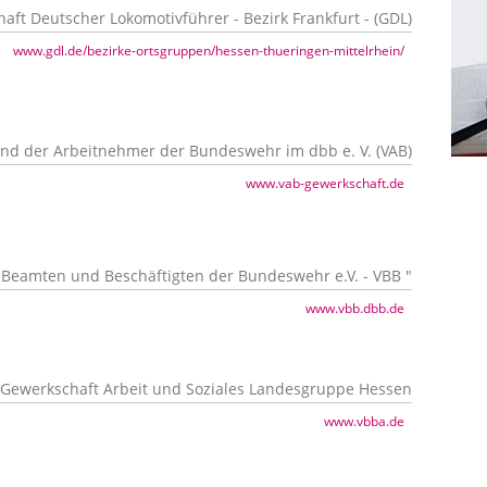
aft Deutscher Lokomotivführer - Bezirk Frankfurt - (GDL)
www.gdl.de/bezirke-ortsgruppen/hessen-thueringen-mittelrhein/
nd der Arbeitnehmer der Bundeswehr im dbb e. V. (VAB)
www.vab-gewerkschaft.de
 Beamten und Beschäftigten der Bundeswehr e.V. - VBB "
www.vbb.dbb.de
 Gewerkschaft Arbeit und Soziales Landesgruppe Hessen
www.vbba.de