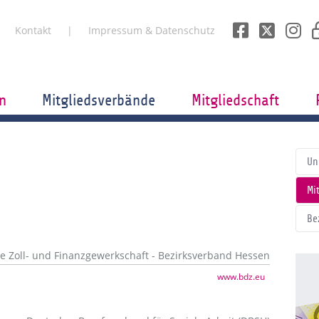
Kontakt
Impressum & Datenschutz
n
Mitgliedsverbände
Mitgliedschaft
Un
Mi
Be
e Zoll- und Finanzgewerkschaft - Bezirksverband Hessen
www.bdz.eu