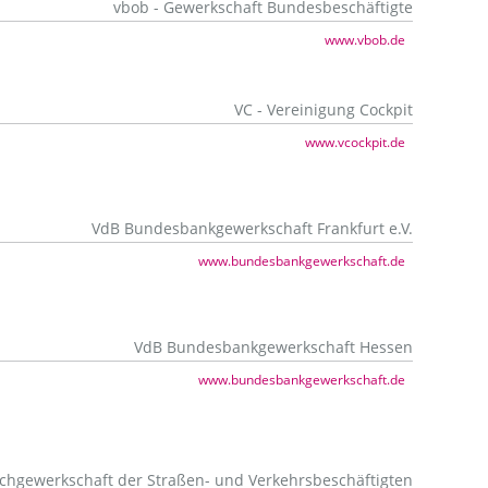
vbob - Gewerkschaft Bundesbeschäftigte
www.vbob.de
VC - Vereinigung Cockpit
www.vcockpit.de
VdB Bundesbankgewerkschaft Frankfurt e.V.
www.bundesbankgewerkschaft.de
VdB Bundesbankgewerkschaft Hessen
www.bundesbankgewerkschaft.de
chgewerkschaft der Straßen- und Verkehrsbeschäftigten