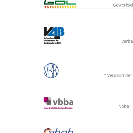
Gewerksch
Verba
" Verband der
vbba -