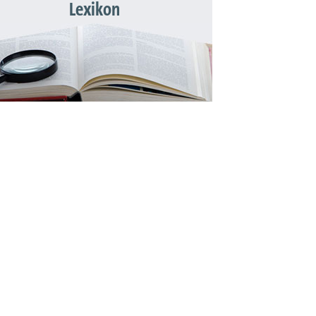
Lexikon