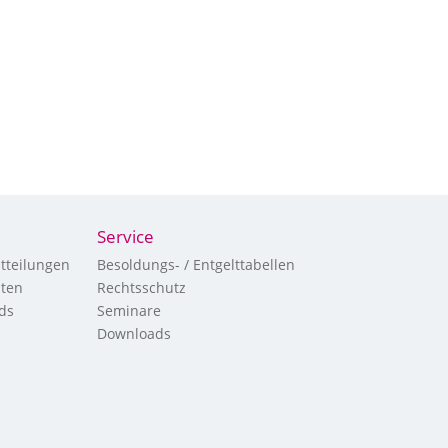
Service
tteilungen
Besoldungs- / Entgelttabellen
hten
Rechtsschutz
ds
Seminare
Downloads