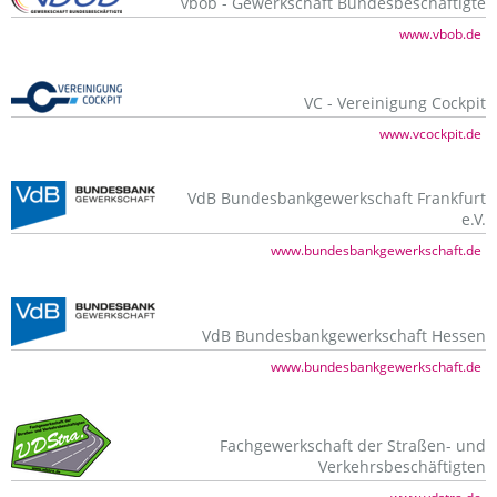
vbob - Gewerkschaft Bundesbeschäftigte
www.vbob.de
VC - Vereinigung Cockpit
www.vcockpit.de
VdB Bundesbankgewerkschaft Frankfurt
e.V.
www.bundesbankgewerkschaft.de
VdB Bundesbankgewerkschaft Hessen
www.bundesbankgewerkschaft.de
Fachgewerkschaft der Straßen- und
Verkehrsbeschäftigten