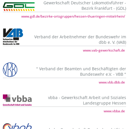
Gewerkschaft Deutscher Lokomotivführer -
Bezirk Frankfurt - (GDL)
www.gdl.de/bezirke-ortsgruppen/hessen-thueringen-mittelrhein/
Verband der Arbeitnehmer der Bundeswehr im
dbb e. V. (VAB)
www.vab-gewerkschaft.de
" Verband der Beamten und Beschäftigten der
Bundeswehr e.V. - VBB "
www.vbb.dbb.de
vbba - Gewerkschaft Arbeit und Soziales
Landesgruppe Hessen
www.vbba.de