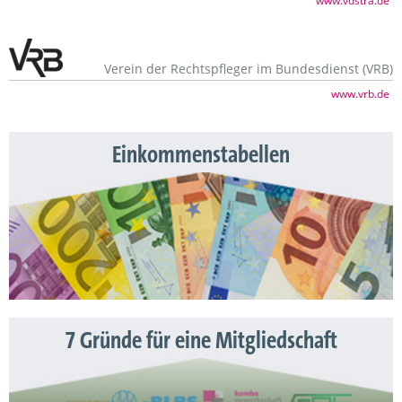
www.vdstra.de
Verein der Rechtspfleger im Bundesdienst (VRB)
www.vrb.de
Einkommenstabellen
7 Gründe für eine Mitgliedschaft