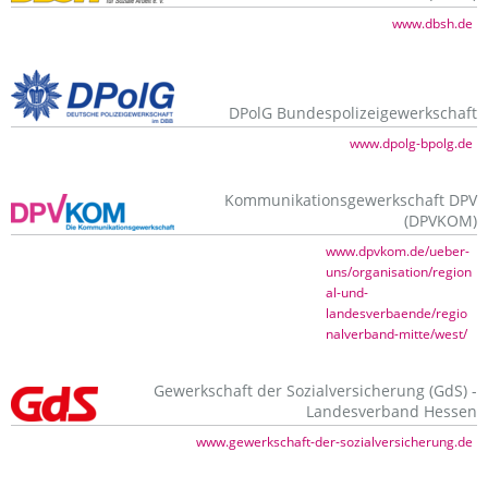
www.dbsh.de
DPolG Bundespolizeigewerkschaft
www.dpolg-bpolg.de
Kommunikationsgewerkschaft DPV
(DPVKOM)
www.dpvkom.de/ueber-
uns/organisation/region
al-und-
landesverbaende/regio
nalverband-mitte/west/
Gewerkschaft der Sozialversicherung (GdS) -
Landesverband Hessen
www.gewerkschaft-der-sozialversicherung.de