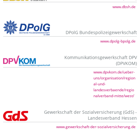
www.dbsh.de
DPolG Bundespolizeigewerkschaft
www.dpolg-bpolg.de
Kommunikationsgewerkschaft DPV
(DPVKOM)
www.dpvkom.de/ueber-
uns/organisation/region
al-und-
landesverbaende/regio
nalverband-mitte/west/
Gewerkschaft der Sozialversicherung (GdS) -
Landesverband Hessen
www.gewerkschaft-der-sozialversicherung.de