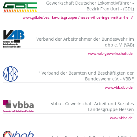
Gewerkschaft Deutscher Lokomotivführer -
Bezirk Frankfurt - (GDL)
www.gdl.de/bezirke-ortsgruppen/hessen-thueringen-mittelrhein/
Verband der Arbeitnehmer der Bundeswehr im
dbb e. V. (VAB)
www.vab-gewerkschaft.de
" Verband der Beamten und Beschäftigten der
Bundeswehr e.V. - VBB "
www.vbb.dbb.de
vbba - Gewerkschaft Arbeit und Soziales
Landesgruppe Hessen
www.vbba.de