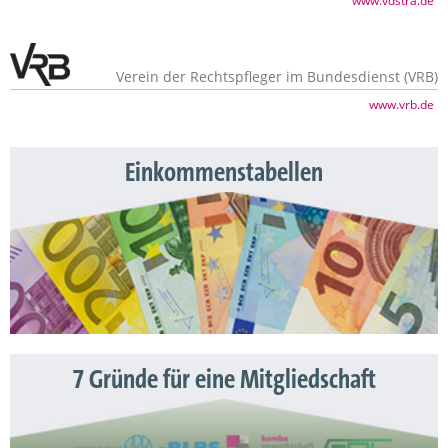
www.vdstra.de
Verein der Rechtspfleger im Bundesdienst (VRB)
www.vrb.de
Einkommenstabellen
7 Gründe für eine Mitgliedschaft