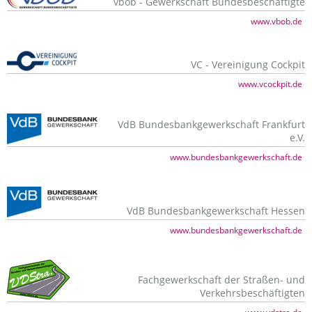
vbob - Gewerkschaft Bundesbeschäftigte
www.vbob.de
VC - Vereinigung Cockpit
www.vcockpit.de
VdB Bundesbankgewerkschaft Frankfurt
e.V.
www.bundesbankgewerkschaft.de
VdB Bundesbankgewerkschaft Hessen
www.bundesbankgewerkschaft.de
Fachgewerkschaft der Straßen- und
Verkehrsbeschäftigten