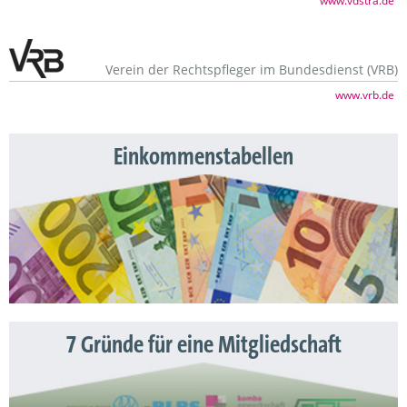
www.vdstra.de
Verein der Rechtspfleger im Bundesdienst (VRB)
www.vrb.de
Einkommenstabellen
7 Gründe für eine Mitgliedschaft