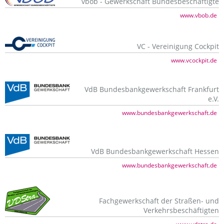
vbob - Gewerkschaft Bundesbeschäftigte
www.vbob.de
VC - Vereinigung Cockpit
www.vcockpit.de
VdB Bundesbankgewerkschaft Frankfurt
e.V.
www.bundesbankgewerkschaft.de
VdB Bundesbankgewerkschaft Hessen
www.bundesbankgewerkschaft.de
Fachgewerkschaft der Straßen- und
Verkehrsbeschäftigten