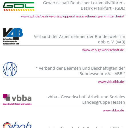
Gewerkschaft Deutscher Lokomotivführer -
Bezirk Frankfurt - (GDL)
www.gdl.de/bezirke-ortsgruppen/hessen-thueringen-mittelrhein/
Verband der Arbeitnehmer der Bundeswehr im
dbb e. V. (VAB)
www.vab-gewerkschaft.de
" Verband der Beamten und Beschäftigten der
Bundeswehr e.V. - VBB "
www.vbb.dbb.de
vbba - Gewerkschaft Arbeit und Soziales
Landesgruppe Hessen
www.vbba.de