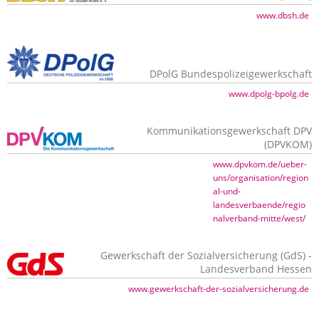
www.dbsh.de
DPolG Bundespolizeigewerkschaft
www.dpolg-bpolg.de
Kommunikationsgewerkschaft DPV
(DPVKOM)
www.dpvkom.de/ueber-
uns/organisation/region
al-und-
landesverbaende/regio
nalverband-mitte/west/
Gewerkschaft der Sozialversicherung (GdS) -
Landesverband Hessen
www.gewerkschaft-der-sozialversicherung.de