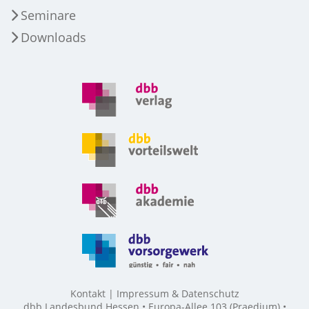
Seminare
Downloads
Kontakt
Impressum & Datenschutz
dbb Landesbund Hessen • Europa-Allee 103 (Praedium) •