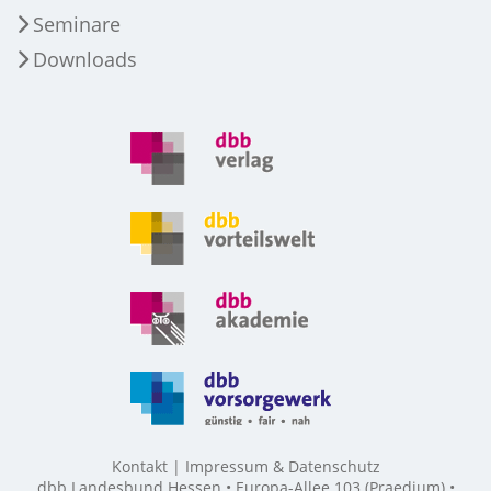
Seminare
Downloads
Kontakt
Impressum & Datenschutz
dbb Landesbund Hessen • Europa-Allee 103 (Praedium) •