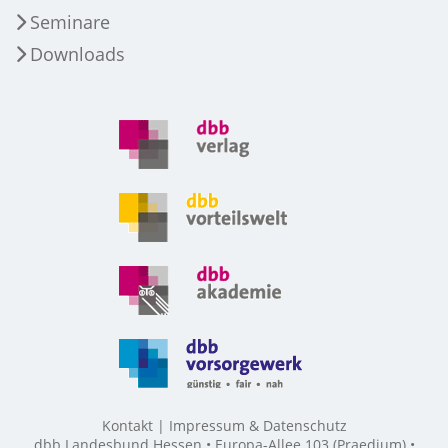
Seminare
Downloads
Kontakt
Impressum & Datenschutz
dbb Landesbund Hessen • Europa-Allee 103 (Praedium) •