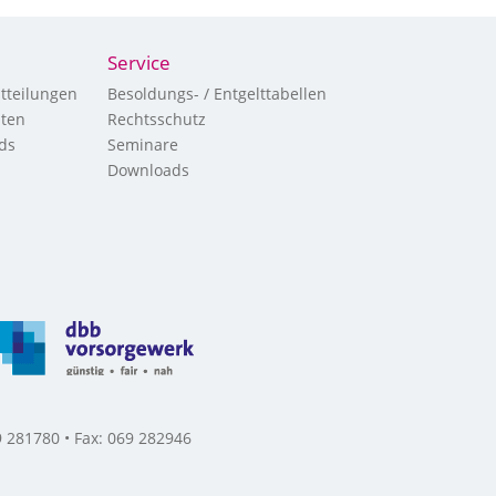
Service
tteilungen
Besoldungs- / Entgelttabellen
hten
Rechtsschutz
ds
Seminare
Downloads
 281780 • Fax: 069 282946