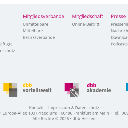
Mitgliedsverbände
Mitgliedschaft
Presse
Unmittelbare
Online-Beitritt
Pressemi
Mittelbare
Nachric
Bezirksverbände
Downloa
äftigte
Podcasts
enschutz
Kontakt
Impressum & Datenschutz
Europa-Allee 103 (Praedium) • 60486 Frankfurt am Main • Tel.: 069
Alle Rechte © 2026 • dbb Hessen