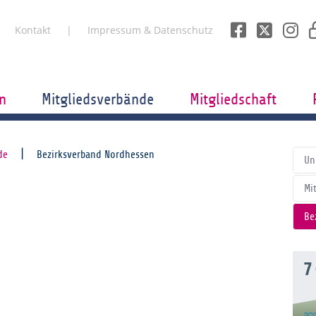
Kontakt
Impressum & Datenschutz
n
Mitgliedsverbände
Mitgliedschaft
de
Bezirksverband Nordhessen
Un
Mi
Be
7