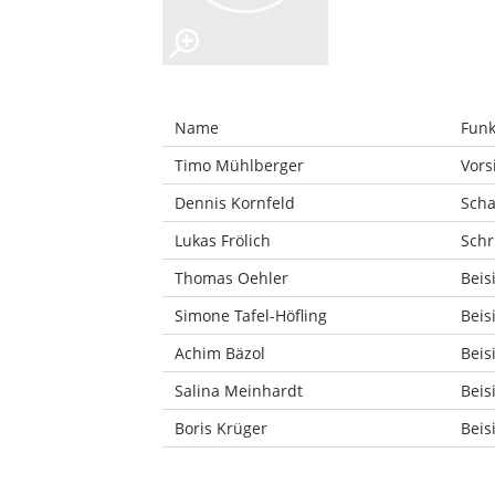
Name
Funk
Timo Mühlberger
Vors
Dennis Kornfeld
Scha
Lukas Frölich
Schr
Thomas Oehler
Beis
Simone Tafel-Höfling
Beis
Achim Bäzol
Beis
Salina Meinhardt
Beis
Boris Krüger
Beis