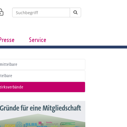
Presse
Service
mittelbare
ttelbare
zirksverbände
 Gründe für eine Mitgliedschaft