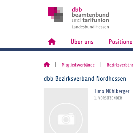
Über uns
Positione
Mitgliedsverbände
Bezirksverbän
dbb Bezirksverband Nordhessen
Timo Mühlberger
1. VORSITZENDER