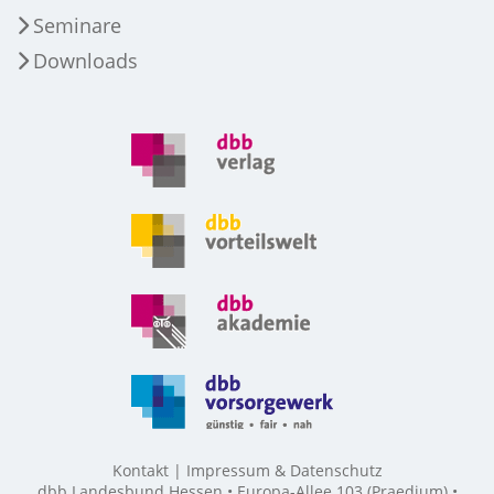
Seminare
Downloads
Kontakt
Impressum & Datenschutz
dbb Landesbund Hessen • Europa-Allee 103 (Praedium) •