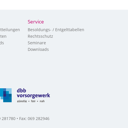
Service
tteilungen
Besoldungs- / Entgelttabellen
hten
Rechtsschutz
ds
Seminare
Downloads
 281780 • Fax: 069 282946