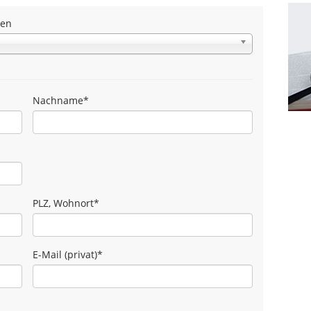
den
Nachname
*
PLZ, Wohnort
*
E-Mail (privat)
*