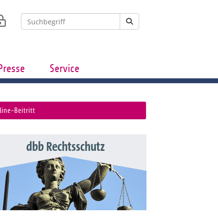
Presse
Service
line-Beitritt
dbb Rechtsschutz