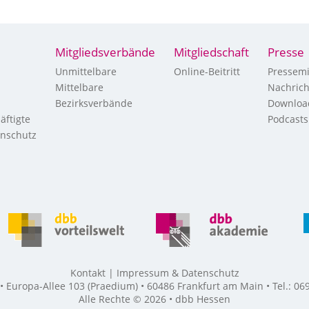
Mitgliedsverbände
Mitgliedschaft
Presse
Unmittelbare
Online-Beitritt
Pressemi
Mittelbare
Nachric
Bezirksverbände
Downloa
äftigte
Podcasts
enschutz
Kontakt
Impressum & Datenschutz
Europa-Allee 103 (Praedium) • 60486 Frankfurt am Main • Tel.: 069
Alle Rechte © 2026 • dbb Hessen