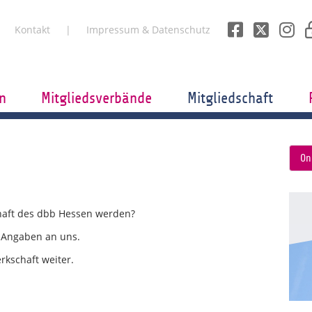
Kontakt
Impressum & Datenschutz
n
Mitgliedsverbände
Mitgliedschaft
On
chaft des dbb Hessen werden?
e Angaben an uns.
rkschaft weiter.