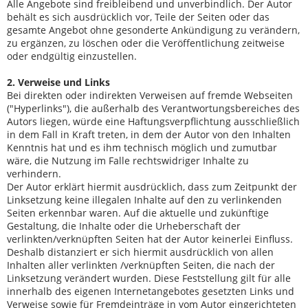
Alle Angebote sind freibleibend und unverbindlich. Der Autor
behält es sich ausdrücklich vor, Teile der Seiten oder das
gesamte Angebot ohne gesonderte Ankündigung zu verändern,
zu ergänzen, zu löschen oder die Veröffentlichung zeitweise
oder endgültig einzustellen.
2. Verweise und Links
Bei direkten oder indirekten Verweisen auf fremde Webseiten
("Hyperlinks"), die außerhalb des Verantwortungsbereiches des
Autors liegen, würde eine Haftungsverpflichtung ausschließlich
in dem Fall in Kraft treten, in dem der Autor von den Inhalten
Kenntnis hat und es ihm technisch möglich und zumutbar
wäre, die Nutzung im Falle rechtswidriger Inhalte zu
verhindern.
Der Autor erklärt hiermit ausdrücklich, dass zum Zeitpunkt der
Linksetzung keine illegalen Inhalte auf den zu verlinkenden
Seiten erkennbar waren. Auf die aktuelle und zukünftige
Gestaltung, die Inhalte oder die Urheberschaft der
verlinkten/verknüpften Seiten hat der Autor keinerlei Einfluss.
Deshalb distanziert er sich hiermit ausdrücklich von allen
Inhalten aller verlinkten /verknüpften Seiten, die nach der
Linksetzung verändert wurden. Diese Feststellung gilt für alle
innerhalb des eigenen Internetangebotes gesetzten Links und
Verweise sowie für Fremdeinträge in vom Autor eingerichteten