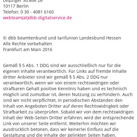
Leipziger Straße 26
10117 Berlin
Telefon: 0 30 - 4081 6160
webteam(at)dbb-digitalservice.de
© dbb beamtenbund und tarifunion Landesbund Hessen
Alle Rechte vorbehalten
Frankfurt am Main 2016
Gemäß § 5 Abs. 1 DDG sind wir ausschließlich nur für die
eigenen Inhalte verantwortlich. Für Links auf fremde Inhalte
dritter Anbieter sind wir gemäß § 5 Abs. 2 DDG nur
verantwortlich, wenn wir von einem rechtswidrigen oder
strafbaren Gehalt positive Kenntnis haben und es technisch
möglich und zumutbar ist, deren Nutzung zu verhindern. Auch
sind wir nicht verpflichtet, in periodischen Abständen den
Inhalt von Angeboten Dritter auf deren Rechtswidrigkeit oder
Strafbarkeit zu überprüfen. Sobald wir von dem rechtswidrigen
Inhalt der Web-Seiten Dritter erfahren, wird der entsprechende
Link von unserer Seite entfernt. Weiterhin möchten wir
ausdrücklich betonen, dass wir keinerlei Einfluss auf die
Gestaltung und die Inhalte der gelinkten Seiten haben.