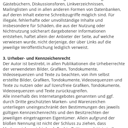
Gästebüchern, Diskussionsforen, Linkverzeichnissen,
Mailinglisten und in allen anderen Formen von Datenbanken,
auf deren Inhalt externe Schreibzugriffe möglich sind. Für
illegale, fehlerhafte oder unvollständige Inhalte und
insbesondere für Schäden, die aus der Nutzung oder
Nichtnutzung solcherart dargebotener Informationen
entstehen, haftet allein der Anbieter der Seite, auf welche
verwiesen wurde, nicht derjenige, der über Links auf die
jeweilige Veröffentlichung lediglich verweist.
3. Urheber- und Kennzeichenrecht
Der Autor ist bestrebt, in allen Publikationen die Urheberrechte
der verwendeten Bilder, Grafiken, Tondokumente,
Videosequenzen und Texte zu beachten, von ihm selbst
erstellte Bilder, Grafiken, Tondokumente, Videosequenzen und
Texte zu nutzen oder auf lizenzfreie Grafiken, Tondokumente,
Videosequenzen und Texte zurückzugreifen.
Alle innerhalb des Internetangebotes genannten und ggf.
durch Dritte geschützten Marken- und Warenzeichen
unterliegen uneingeschränkt den Bestimmungen des jeweils
gültigen Kennzeichenrechts und den Besitzrechten der
jeweiligen eingetragenen Eigentümer. Allein aufgrund der
bloßen Nennung ist nicht der Schluss zu ziehen, dass