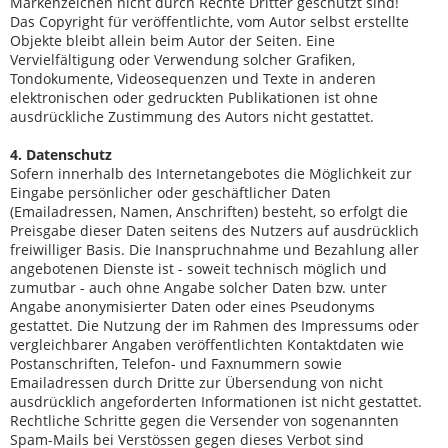
Markenzeichen nicht durch Rechte Dritter geschützt sind!
Das Copyright für veröffentlichte, vom Autor selbst erstellte
Objekte bleibt allein beim Autor der Seiten. Eine
Vervielfältigung oder Verwendung solcher Grafiken,
Tondokumente, Videosequenzen und Texte in anderen
elektronischen oder gedruckten Publikationen ist ohne
ausdrückliche Zustimmung des Autors nicht gestattet.
4. Datenschutz
Sofern innerhalb des Internetangebotes die Möglichkeit zur
Eingabe persönlicher oder geschäftlicher Daten
(Emailadressen, Namen, Anschriften) besteht, so erfolgt die
Preisgabe dieser Daten seitens des Nutzers auf ausdrücklich
freiwilliger Basis. Die Inanspruchnahme und Bezahlung aller
angebotenen Dienste ist - soweit technisch möglich und
zumutbar - auch ohne Angabe solcher Daten bzw. unter
Angabe anonymisierter Daten oder eines Pseudonyms
gestattet. Die Nutzung der im Rahmen des Impressums oder
vergleichbarer Angaben veröffentlichten Kontaktdaten wie
Postanschriften, Telefon- und Faxnummern sowie
Emailadressen durch Dritte zur Übersendung von nicht
ausdrücklich angeforderten Informationen ist nicht gestattet.
Rechtliche Schritte gegen die Versender von sogenannten
Spam-Mails bei Verstössen gegen dieses Verbot sind