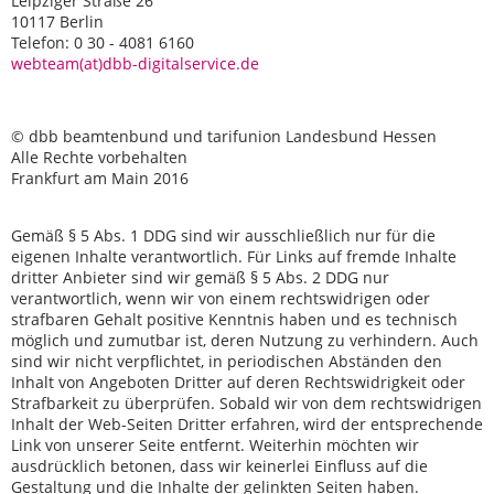
Leipziger Straße 26
10117 Berlin
Telefon: 0 30 - 4081 6160
webteam(at)dbb-digitalservice.de
© dbb beamtenbund und tarifunion Landesbund Hessen
Alle Rechte vorbehalten
Frankfurt am Main 2016
Gemäß § 5 Abs. 1 DDG sind wir ausschließlich nur für die
eigenen Inhalte verantwortlich. Für Links auf fremde Inhalte
dritter Anbieter sind wir gemäß § 5 Abs. 2 DDG nur
verantwortlich, wenn wir von einem rechtswidrigen oder
strafbaren Gehalt positive Kenntnis haben und es technisch
möglich und zumutbar ist, deren Nutzung zu verhindern. Auch
sind wir nicht verpflichtet, in periodischen Abständen den
Inhalt von Angeboten Dritter auf deren Rechtswidrigkeit oder
Strafbarkeit zu überprüfen. Sobald wir von dem rechtswidrigen
Inhalt der Web-Seiten Dritter erfahren, wird der entsprechende
Link von unserer Seite entfernt. Weiterhin möchten wir
ausdrücklich betonen, dass wir keinerlei Einfluss auf die
Gestaltung und die Inhalte der gelinkten Seiten haben.