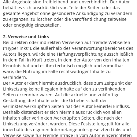
Alle Angebote sind freibleibend und unverbindlich. Der Autor
behält es sich ausdrücklich vor, Teile der Seiten oder das
gesamte Angebot ohne gesonderte Ankündigung zu verändern,
zu ergänzen, zu löschen oder die Veröffentlichung zeitweise
oder endgültig einzustellen.
2. Verweise und Links
Bei direkten oder indirekten Verweisen auf fremde Webseiten
("Hyperlinks"), die außerhalb des Verantwortungsbereiches des
Autors liegen, würde eine Haftungsverpflichtung ausschließlich
in dem Fall in Kraft treten, in dem der Autor von den Inhalten
Kenntnis hat und es ihm technisch möglich und zumutbar
wäre, die Nutzung im Falle rechtswidriger Inhalte zu
verhindern.
Der Autor erklärt hiermit ausdrücklich, dass zum Zeitpunkt der
Linksetzung keine illegalen Inhalte auf den zu verlinkenden
Seiten erkennbar waren. Auf die aktuelle und zukünftige
Gestaltung, die Inhalte oder die Urheberschaft der
verlinkten/verknüpften Seiten hat der Autor keinerlei Einfluss.
Deshalb distanziert er sich hiermit ausdrücklich von allen
Inhalten aller verlinkten /verknüpften Seiten, die nach der
Linksetzung verändert wurden. Diese Feststellung gilt für alle
innerhalb des eigenen Internetangebotes gesetzten Links und
Verweise sowie für Fremdeinträge in vom Autor eingerichteten