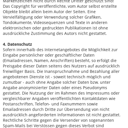
Markenzeichen nicht durch Rechte Dritter geschützt sind!
Das Copyright für veröffentlichte, vom Autor selbst erstellte
Objekte bleibt allein beim Autor der Seiten. Eine
Vervielfältigung oder Verwendung solcher Grafiken,
Tondokumente, Videosequenzen und Texte in anderen
elektronischen oder gedruckten Publikationen ist ohne
ausdrückliche Zustimmung des Autors nicht gestattet.
4. Datenschutz
Sofern innerhalb des Internetangebotes die Möglichkeit zur
Eingabe persönlicher oder geschäftlicher Daten
(Emailadressen, Namen, Anschriften) besteht, so erfolgt die
Preisgabe dieser Daten seitens des Nutzers auf ausdrücklich
freiwilliger Basis. Die Inanspruchnahme und Bezahlung aller
angebotenen Dienste ist - soweit technisch möglich und
zumutbar - auch ohne Angabe solcher Daten bzw. unter
Angabe anonymisierter Daten oder eines Pseudonyms
gestattet. Die Nutzung der im Rahmen des Impressums oder
vergleichbarer Angaben veröffentlichten Kontaktdaten wie
Postanschriften, Telefon- und Faxnummern sowie
Emailadressen durch Dritte zur Übersendung von nicht
ausdrücklich angeforderten Informationen ist nicht gestattet.
Rechtliche Schritte gegen die Versender von sogenannten
Spam-Mails bei Verstössen gegen dieses Verbot sind