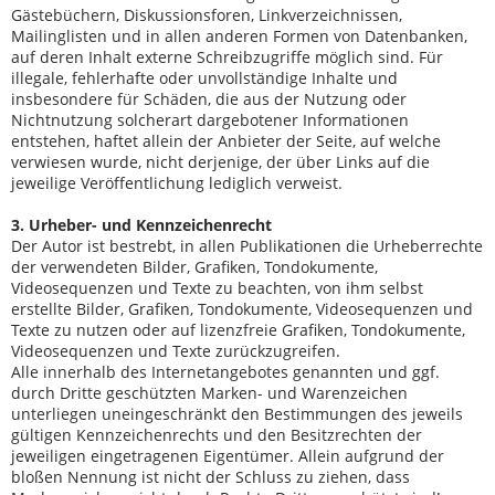
Gästebüchern, Diskussionsforen, Linkverzeichnissen,
Mailinglisten und in allen anderen Formen von Datenbanken,
auf deren Inhalt externe Schreibzugriffe möglich sind. Für
illegale, fehlerhafte oder unvollständige Inhalte und
insbesondere für Schäden, die aus der Nutzung oder
Nichtnutzung solcherart dargebotener Informationen
entstehen, haftet allein der Anbieter der Seite, auf welche
verwiesen wurde, nicht derjenige, der über Links auf die
jeweilige Veröffentlichung lediglich verweist.
3. Urheber- und Kennzeichenrecht
Der Autor ist bestrebt, in allen Publikationen die Urheberrechte
der verwendeten Bilder, Grafiken, Tondokumente,
Videosequenzen und Texte zu beachten, von ihm selbst
erstellte Bilder, Grafiken, Tondokumente, Videosequenzen und
Texte zu nutzen oder auf lizenzfreie Grafiken, Tondokumente,
Videosequenzen und Texte zurückzugreifen.
Alle innerhalb des Internetangebotes genannten und ggf.
durch Dritte geschützten Marken- und Warenzeichen
unterliegen uneingeschränkt den Bestimmungen des jeweils
gültigen Kennzeichenrechts und den Besitzrechten der
jeweiligen eingetragenen Eigentümer. Allein aufgrund der
bloßen Nennung ist nicht der Schluss zu ziehen, dass