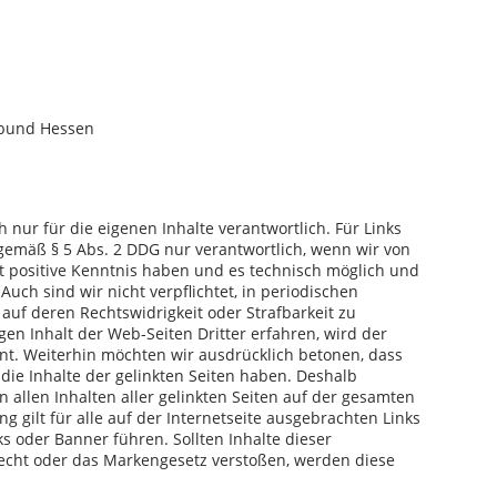
sbund Hessen
 nur für die eigenen Inhalte verantwortlich. Für Links
r gemäß § 5 Abs. 2 DDG nur verantwortlich, wenn wir von
t positive Kenntnis haben und es technisch möglich und
uch sind wir nicht verpflichtet, in periodischen
auf deren Rechtswidrigkeit oder Strafbarkeit zu
en Inhalt der Web-Seiten Dritter erfahren, wird der
nt. Weiterhin möchten wir ausdrücklich betonen, dass
d die Inhalte der gelinkten Seiten haben. Deshalb
n allen Inhalten aller gelinkten Seiten auf der gesamten
ng gilt für alle auf der Internetseite ausgebrachten Links
ks oder Banner führen. Sollten Inhalte dieser
echt oder das Markengesetz verstoßen, werden diese