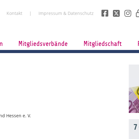
Kontakt
Impressum & Datenschutz
n
Mitgliedsverbände
Mitgliedschaft
d Hessen e. V.
7