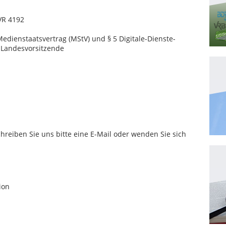
VR 4192
Medienstaatsvertrag (MStV) und § 5 Digitale-Dienste-
e Landesvorsitzende
reiben Sie uns bitte eine E-Mail oder wenden Sie sich
ion