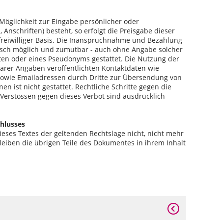
Möglichkeit zur Eingabe persönlicher oder
Anschriften) besteht, so erfolgt die Preisgabe dieser
freiwilliger Basis. Die Inanspruchnahme und Bezahlung
hnisch möglich und zumutbar - auch ohne Angabe solcher
en oder eines Pseudonyms gestattet. Die Nutzung der
rer Angaben veröffentlichten Kontaktdaten wie
sowie Emailadressen durch Dritte zur Übersendung von
en ist nicht gestattet. Rechtliche Schritte gegen die
erstössen gegen dieses Verbot sind ausdrücklich
hlusses
ieses Textes der geltenden Rechtslage nicht, nicht mehr
bleiben die übrigen Teile des Dokumentes in ihrem Inhalt