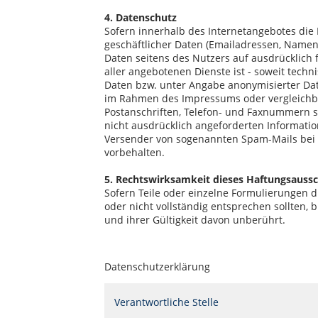
4. Datenschutz
Sofern innerhalb des Internetangebotes die 
geschäftlicher Daten (Emailadressen, Namen, 
Daten seitens des Nutzers auf ausdrücklich 
aller angebotenen Dienste ist - soweit tec
Daten bzw. unter Angabe anonymisierter Dat
im Rahmen des Impressums oder vergleichba
Postanschriften, Telefon- und Faxnummern 
nicht ausdrücklich angeforderten Information
Versender von sogenannten Spam-Mails bei V
vorbehalten.
5. Rechtswirksamkeit dieses Haftungsaussc
Sofern Teile oder einzelne Formulierungen d
oder nicht vollständig entsprechen sollten, 
und ihrer Gültigkeit davon unberührt.
Datenschutzerklärung
Verantwortliche Stelle