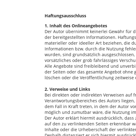
Haftungsausschluss
1. Inhalt des Onlineangebotes
Der Autor übernimmt keinerlei Gewähr für die 
der bereitgestellten Informationen. Haftun
materieller oder ideeller Art beziehen, die
Informationen bzw. durch die Nutzung fehle
wurden, sind grundsätzlich ausgeschlossen, 
vorsätzliches oder grob fahrlässiges Verschu
Alle Angebote sind freibleibend und unverbin
der Seiten oder das gesamte Angebot ohne 
löschen oder die Veröffentlichung zeitweise 
2. Verweise und Links
Bei direkten oder indirekten Verweisen auf 
Verantwortungsbereiches des Autors liegen, 
dem Fall in Kraft treten, in dem der Autor v
möglich und zumutbar wäre, die Nutzung im F
Der Autor erklärt hiermit ausdrücklich, dass
auf den zu verlinkenden Seiten erkennbar wa
Inhalte oder die Urheberschaft der verlinkten
Deshalb distanziert er sich hiermit ausdrückl