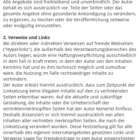
Alle Angebote sind freibleibend und unverbindlich. Der Autor
behält es sich ausdrücklich vor, Teile der Seiten oder das
gesamte Angebot ohne gesonderte Ankündigung zu verändern,
zu ergänzen, zu löschen oder die Veröffentlichung zeitweise
oder endgültig einzustellen.
2. Verweise und Links
Bei direkten oder indirekten Verweisen auf fremde Webseiten
("Hyperlinks"), die außerhalb des Verantwortungsbereiches des
Autors liegen, würde eine Haftungsverpflichtung ausschließlich
in dem Fall in Kraft treten, in dem der Autor von den Inhalten
Kenntnis hat und es ihm technisch möglich und zumutbar
wäre, die Nutzung im Falle rechtswidriger Inhalte zu
verhindern.
Der Autor erklärt hiermit ausdrücklich, dass zum Zeitpunkt der
Linksetzung keine illegalen Inhalte auf den zu verlinkenden
Seiten erkennbar waren. Auf die aktuelle und zukünftige
Gestaltung, die Inhalte oder die Urheberschaft der
verlinkten/verknüpften Seiten hat der Autor keinerlei Einfluss.
Deshalb distanziert er sich hiermit ausdrücklich von allen
Inhalten aller verlinkten /verknüpften Seiten, die nach der
Linksetzung verändert wurden. Diese Feststellung gilt für alle
innerhalb des eigenen Internetangebotes gesetzten Links und
Verweise sowie für Fremdeinträge in vom Autor eingerichteten