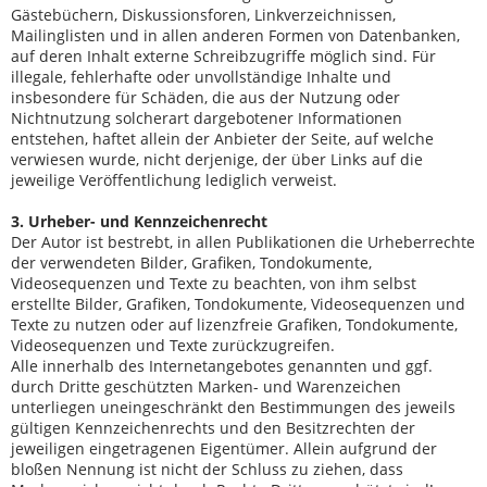
Gästebüchern, Diskussionsforen, Linkverzeichnissen,
Mailinglisten und in allen anderen Formen von Datenbanken,
auf deren Inhalt externe Schreibzugriffe möglich sind. Für
illegale, fehlerhafte oder unvollständige Inhalte und
insbesondere für Schäden, die aus der Nutzung oder
Nichtnutzung solcherart dargebotener Informationen
entstehen, haftet allein der Anbieter der Seite, auf welche
verwiesen wurde, nicht derjenige, der über Links auf die
jeweilige Veröffentlichung lediglich verweist.
3. Urheber- und Kennzeichenrecht
Der Autor ist bestrebt, in allen Publikationen die Urheberrechte
der verwendeten Bilder, Grafiken, Tondokumente,
Videosequenzen und Texte zu beachten, von ihm selbst
erstellte Bilder, Grafiken, Tondokumente, Videosequenzen und
Texte zu nutzen oder auf lizenzfreie Grafiken, Tondokumente,
Videosequenzen und Texte zurückzugreifen.
Alle innerhalb des Internetangebotes genannten und ggf.
durch Dritte geschützten Marken- und Warenzeichen
unterliegen uneingeschränkt den Bestimmungen des jeweils
gültigen Kennzeichenrechts und den Besitzrechten der
jeweiligen eingetragenen Eigentümer. Allein aufgrund der
bloßen Nennung ist nicht der Schluss zu ziehen, dass