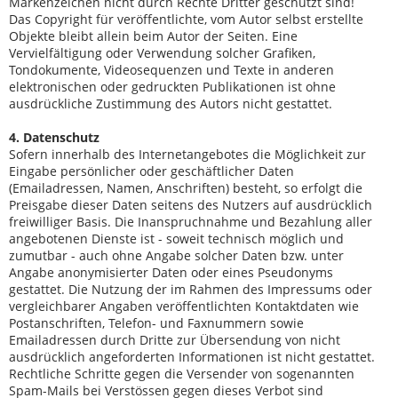
Markenzeichen nicht durch Rechte Dritter geschützt sind!
Das Copyright für veröffentlichte, vom Autor selbst erstellte
Objekte bleibt allein beim Autor der Seiten. Eine
Vervielfältigung oder Verwendung solcher Grafiken,
Tondokumente, Videosequenzen und Texte in anderen
elektronischen oder gedruckten Publikationen ist ohne
ausdrückliche Zustimmung des Autors nicht gestattet.
4. Datenschutz
Sofern innerhalb des Internetangebotes die Möglichkeit zur
Eingabe persönlicher oder geschäftlicher Daten
(Emailadressen, Namen, Anschriften) besteht, so erfolgt die
Preisgabe dieser Daten seitens des Nutzers auf ausdrücklich
freiwilliger Basis. Die Inanspruchnahme und Bezahlung aller
angebotenen Dienste ist - soweit technisch möglich und
zumutbar - auch ohne Angabe solcher Daten bzw. unter
Angabe anonymisierter Daten oder eines Pseudonyms
gestattet. Die Nutzung der im Rahmen des Impressums oder
vergleichbarer Angaben veröffentlichten Kontaktdaten wie
Postanschriften, Telefon- und Faxnummern sowie
Emailadressen durch Dritte zur Übersendung von nicht
ausdrücklich angeforderten Informationen ist nicht gestattet.
Rechtliche Schritte gegen die Versender von sogenannten
Spam-Mails bei Verstössen gegen dieses Verbot sind