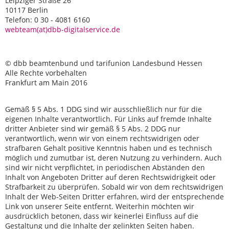
Leipziger Straße 26
10117 Berlin
Telefon: 0 30 - 4081 6160
webteam(at)dbb-digitalservice.de
© dbb beamtenbund und tarifunion Landesbund Hessen
Alle Rechte vorbehalten
Frankfurt am Main 2016
Gemäß § 5 Abs. 1 DDG sind wir ausschließlich nur für die
eigenen Inhalte verantwortlich. Für Links auf fremde Inhalte
dritter Anbieter sind wir gemäß § 5 Abs. 2 DDG nur
verantwortlich, wenn wir von einem rechtswidrigen oder
strafbaren Gehalt positive Kenntnis haben und es technisch
möglich und zumutbar ist, deren Nutzung zu verhindern. Auch
sind wir nicht verpflichtet, in periodischen Abständen den
Inhalt von Angeboten Dritter auf deren Rechtswidrigkeit oder
Strafbarkeit zu überprüfen. Sobald wir von dem rechtswidrigen
Inhalt der Web-Seiten Dritter erfahren, wird der entsprechende
Link von unserer Seite entfernt. Weiterhin möchten wir
ausdrücklich betonen, dass wir keinerlei Einfluss auf die
Gestaltung und die Inhalte der gelinkten Seiten haben.