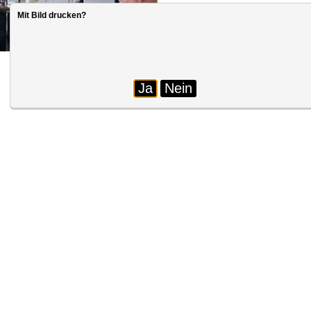
Mit Bild drucken?
Ja
Nein