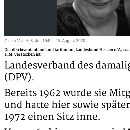
Gisela Volk ✞ 8. Juli 1940 - 25. August 2020
Der dbb beamtenbund und tarifunion, Landesbund Hessen e.V., traue
a. M. verstorben ist.
Landesverband des damali
(DPV).
Bereits 1962 wurde sie Mitg
und hatte hier sowie späte
1972 einen Sitz inne.