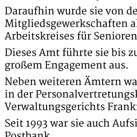
Daraufhin wurde sie von de
Mitgliedsgewerkschaften al
Arbeitskreises für Seniore
Dieses Amt führte sie bis 
großem Engagement aus.
Neben weiteren Ämtern war
in der Personalvertretung
Verwaltungsgerichts Frank
Seit 1993 war sie auch Aufs
Postbank.