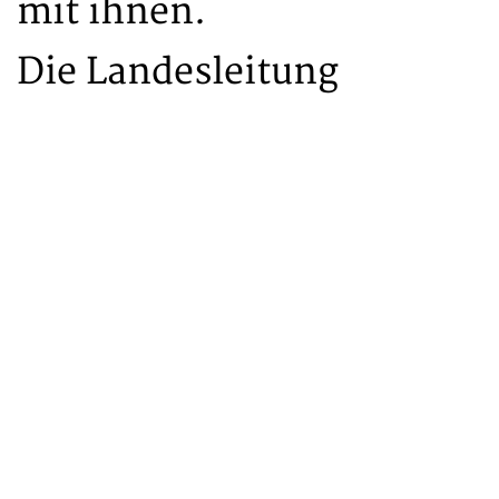
mit ihnen.
Die Landesleitung