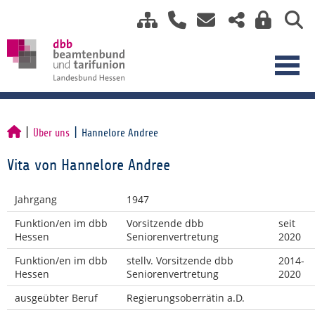
Über uns
Hannelore Andree
Vita von Hannelore Andree
Jahrgang
1947
Funktion/en im dbb
Vorsitzende dbb
seit
Hessen
Seniorenvertretung
2020
Funktion/en im dbb
stellv. Vorsitzende dbb
2014-
Hessen
Seniorenvertretung
2020
ausgeübter Beruf
Regierungsoberrätin a.D.