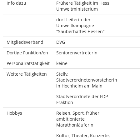
Info dazu
Frühere Tätigkeit im Hess.
Umweltministerium
dort Leiterin der
Umweltkampagne
"Sauberhaftes Hessen"
Mitgliedsverband
DVG
Dortige Funktion/en
Seniorenvertreterin
Personalratstätigkeit
keine
Weitere Tätigkeiten
Stellv.
Stadtverordnetenvorsteherin
in Hochheim am Main
Stadtverordnete der FDP
Fraktion
Hobbys
Reisen, Sport, früher
ambitionierte
Marathonläuferin
Kultur, Theater, Konzerte,