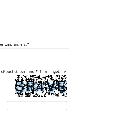
des Empfängers:
*
 Großbuchstaben und Ziffern eingeben
*