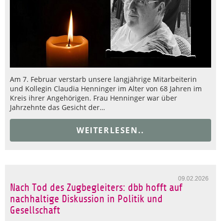
Am 7. Februar verstarb unsere langjährige Mitarbeiterin
und Kollegin Claudia Henninger im Alter von 68 Jahren im
Kreis ihrer Angehörigen. Frau Henninger war über
Jahrzehnte das Gesicht der…
WEITERLESEN..
09.02.2026
Nach Tod des Zugbegleiters: dbb hofft auf
nachhaltige Diskussion in Politik und
Gesellschaft