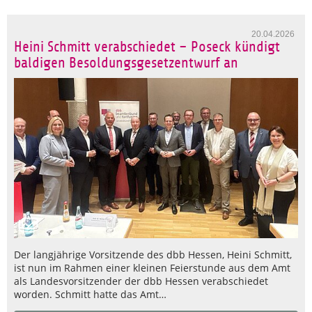
20.04.2026
Heini Schmitt verabschiedet – Poseck kündigt
baldigen Besoldungsgesetzentwurf an
Der langjährige Vorsitzende des dbb Hessen, Heini Schmitt,
ist nun im Rahmen einer kleinen Feierstunde aus dem Amt
als Landesvorsitzender der dbb Hessen verabschiedet
worden. Schmitt hatte das Amt…