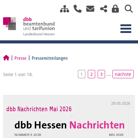
Presse
Pressemitteilungen
1
2
3
....
nächste
Seite 1 von 18.
29.05.2026
dbb Nachrichten Mai 2026