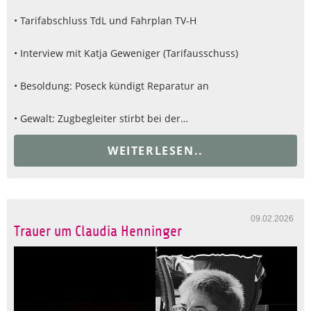
• Tarifabschluss TdL und Fahrplan TV-H
• Interview mit Katja Geweniger (Tarifausschuss)
• Besoldung: Poseck kündigt Reparatur an
• Gewalt: Zugbegleiter stirbt bei der…
WEITERLESEN..
09.02.2026
Trauer um Claudia Henninger