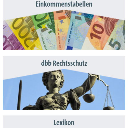
Einkommenstabellen
dbb Rechtsschutz
Lexikon