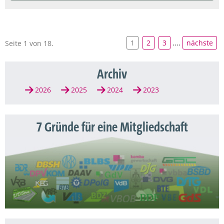
1
2
3
....
nächste
Seite 1 von 18.
Archiv
2026
2025
2024
2023
7 Gründe für eine Mitgliedschaft