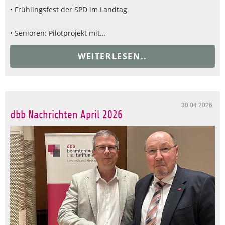
• Frühlingsfest der SPD im Landtag
• Senioren: Pilotprojekt mit…
WEITERLESEN..
30.04.2026
dbb Nachrichten April 2026