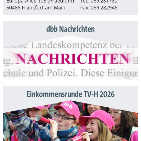
Europa-Allee 103 (Praedium)
Tel.: 069 281780
60486 Frankfurt am Main
Fax: 069 282946
dbb Nachrichten
Einkommensrunde TV-H 2026