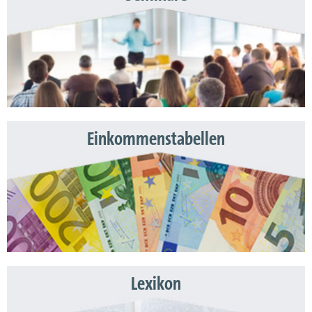
Einkommenstabellen
Lexikon