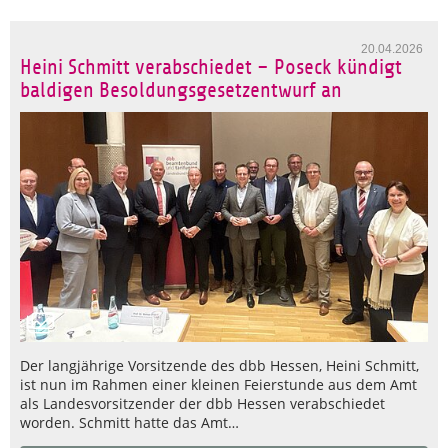
20.04.2026
Heini Schmitt verabschiedet – Poseck kündigt
baldigen Besoldungsgesetzentwurf an
Der langjährige Vorsitzende des dbb Hessen, Heini Schmitt,
ist nun im Rahmen einer kleinen Feierstunde aus dem Amt
als Landesvorsitzender der dbb Hessen verabschiedet
worden. Schmitt hatte das Amt…