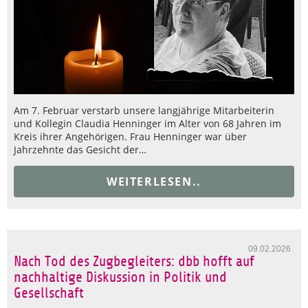
Am 7. Februar verstarb unsere langjährige Mitarbeiterin
und Kollegin Claudia Henninger im Alter von 68 Jahren im
Kreis ihrer Angehörigen. Frau Henninger war über
Jahrzehnte das Gesicht der…
WEITERLESEN..
09.02.2026
Nach Tod des Zugbegleiters: dbb hofft auf
nachhaltige Diskussion in Politik und
Gesellschaft