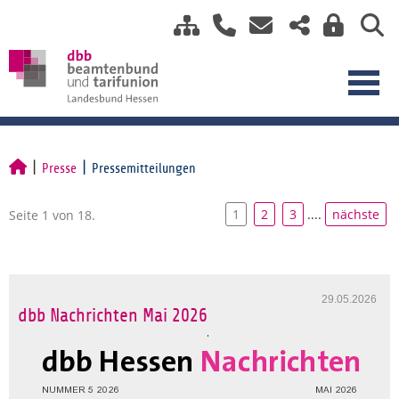
Presse
Pressemitteilungen
1
2
3
....
nächste
Seite 1 von 18.
29.05.2026
dbb Nachrichten Mai 2026