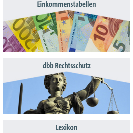
Einkommenstabellen
dbb Rechtsschutz
Lexikon