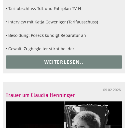
• Tarifabschluss TdL und Fahrplan TV-H
• Interview mit Katja Geweniger (Tarifausschuss)
• Besoldung: Poseck kündigt Reparatur an
• Gewalt: Zugbegleiter stirbt bei der…
WEITERLESEN..
09.02.2026
Trauer um Claudia Henninger