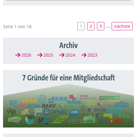
1
2
3
....
nächste
Seite 1 von 18.
Archiv
2026
2025
2024
2023
7 Gründe für eine Mitgliedschaft