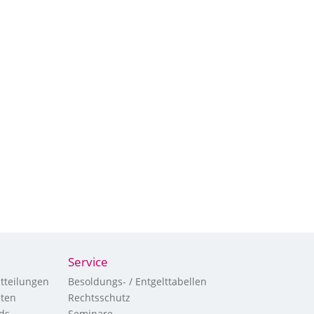
Service
tteilungen
Besoldungs- / Entgelttabellen
hten
Rechtsschutz
ds
Seminare