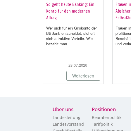
So geht heute Banking: Ein
Frauen i
Konto für den modernen
Absicheru
Alltag
Selbstläu
Wer sich für ein Girokonto der
Frauen im
BBBank entscheidet, sichert
profitier
sich attraktive Vorteile. Wie
Beschäft
bezahlt man...
und verlä
28.07.2026
Weiterlesen
Über uns
Positionen
Landesleitung
Beamtenpolitik
Landesvorstand
Tarifpolitik
Geschäftsstelle
Mitbestimmung