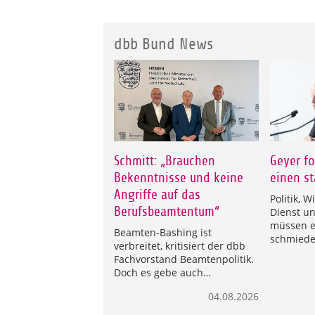
dbb Bund News
Schmitt: „Brauchen
Geyer fo
Bekenntnisse und keine
einen st
Angriffe auf das
Politik, W
Berufsbeamtentum“
Dienst u
müssen e
Beamten-Bashing ist
schmied
verbreitet, kritisiert der dbb
Fachvorstand Beamtenpolitik.
Doch es gebe auch…
04.08.2026