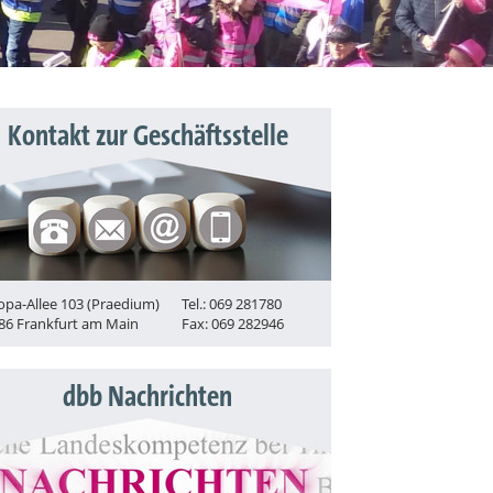
Kontakt zur Geschäftsstelle
opa-Allee 103 (Praedium)
Tel.: 069 281780
86 Frankfurt am Main
Fax: 069 282946
dbb Nachrichten