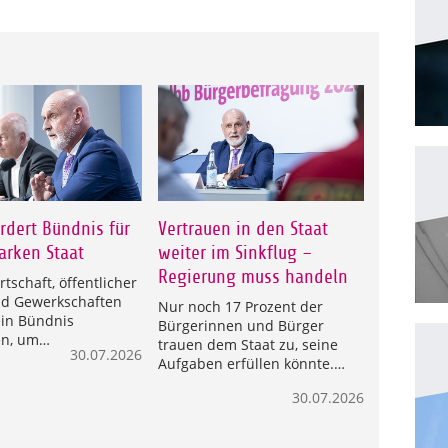
rdert Bündnis für
Vertrauen in den Staat
arken Staat
weiter im Sinkflug –
Regierung muss handeln
irtschaft, öffentlicher
nd Gewerkschaften
Nur noch 17 Prozent der
in Bündnis
Bürgerinnen und Bürger
en, um…
trauen dem Staat zu, seine
30.07.2026
Aufgaben erfüllen könnte.…
30.07.2026