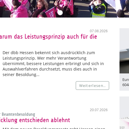
07.08.2026
rum das Leistungsprinzip auch für die
Der dbb Hessen bekennt sich ausdrücklich zum
Leistungsprinzip. Wer mehr Verantwortung
übernimmt, bessere Leistungen erbringt und sich in
Auswahlverfahren durchsetzt, muss dies auch in
seiner Besoldung…
Eur
604
Weiterlesen..
20.07.2026
er Beamtenbesoldung
cklung entschieden ablehnt