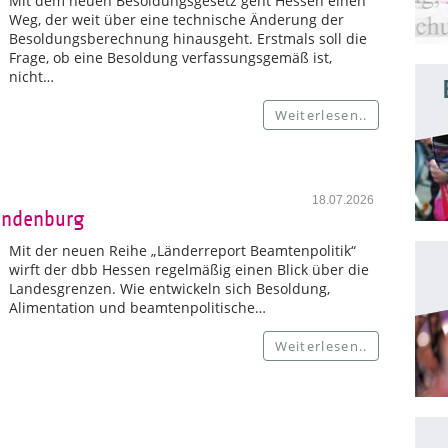
Mit dem neuen Besoldungsgesetz geht Hessen einen
Weg, der weit über eine technische Änderung der
Besoldungsberechnung hinausgeht. Erstmals soll die
Frage, ob eine Besoldung verfassungsgemäß ist,
nicht…
Weiterlesen..
18.07.2026
andenburg
Mit der neuen Reihe „Länderreport Beamtenpolitik“
wirft der dbb Hessen regelmäßig einen Blick über die
Landesgrenzen. Wie entwickeln sich Besoldung,
Alimentation und beamtenpolitische…
Weiterlesen..