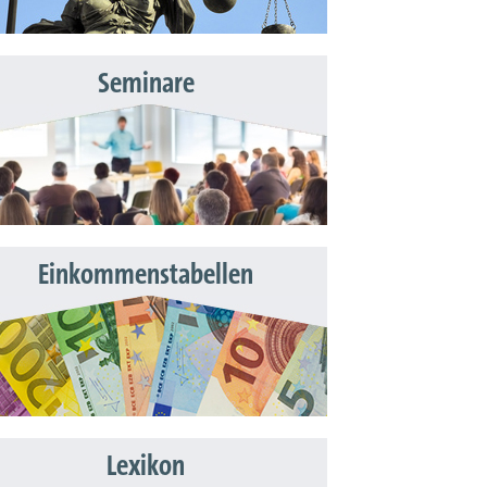
Seminare
Einkommenstabellen
Lexikon