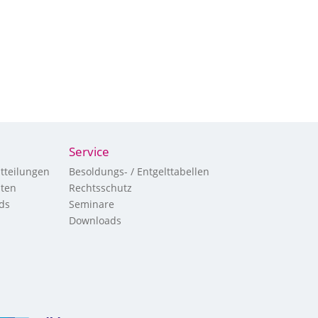
Service
tteilungen
Besoldungs- / Entgelttabellen
hten
Rechtsschutz
ds
Seminare
Downloads