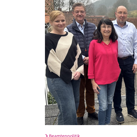
Beamtenpolitik