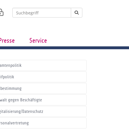
Presse
Service
amtenpolitik
ifpolitik
tbestimmung
walt gegen Beschäftigte
gitalisierung/Datenschutz
rsonalvertretung