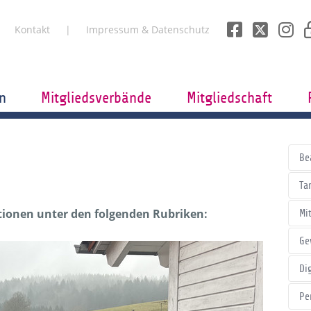
Kontakt
Impressum & Datenschutz
n
Mitgliedsverbände
Mitgliedschaft
Be
Tar
itionen unter den folgenden Rubriken:
Mi
Ge
Di
Pe