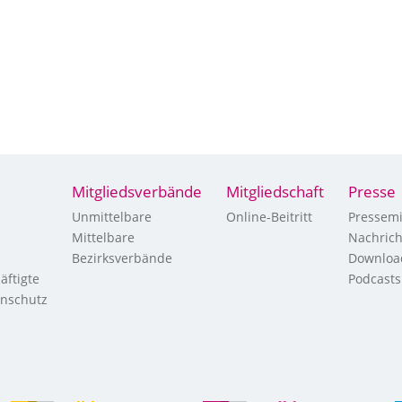
Mitgliedsverbände
Mitgliedschaft
Presse
Unmittelbare
Online-Beitritt
Pressemi
Mittelbare
Nachric
Bezirksverbände
Downloa
äftigte
Podcasts
enschutz