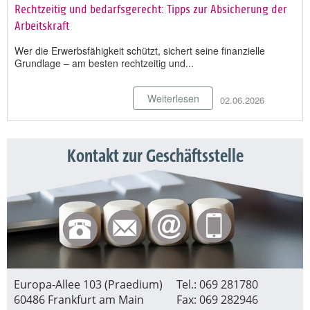
Rechtzeitig und bedarfsgerecht: Tipps zur Absicherung der
Arbeitskraft
Wer die Erwerbsfähigkeit schützt, sichert seine finanzielle
Grundlage – am besten rechtzeitig und...
Weiterlesen
02.06.2026
Kontakt zur Geschäftsstelle
Europa-Allee 103 (Praedium)
Tel.: 069 281780
60486 Frankfurt am Main
Fax: 069 282946