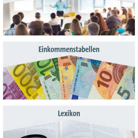
Einkommenstabellen
Lexikon