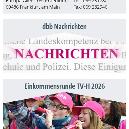
Europa-Allee 103 (Praedium)
Tel.: 069 281780
60486 Frankfurt am Main
Fax: 069 282946
dbb Nachrichten
Einkommensrunde TV-H 2026