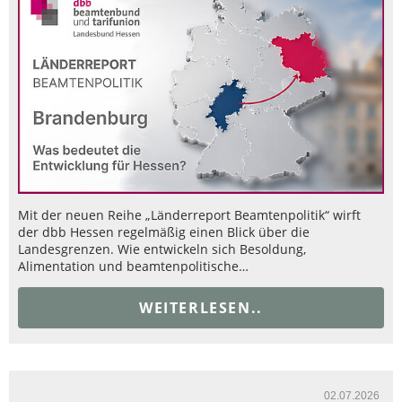
Mit der neuen Reihe „Länderreport Beamtenpolitik“ wirft
der dbb Hessen regelmäßig einen Blick über die
Landesgrenzen. Wie entwickeln sich Besoldung,
Alimentation und beamtenpolitische…
WEITERLESEN..
02.07.2026