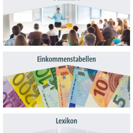
Einkommenstabellen
Lexikon