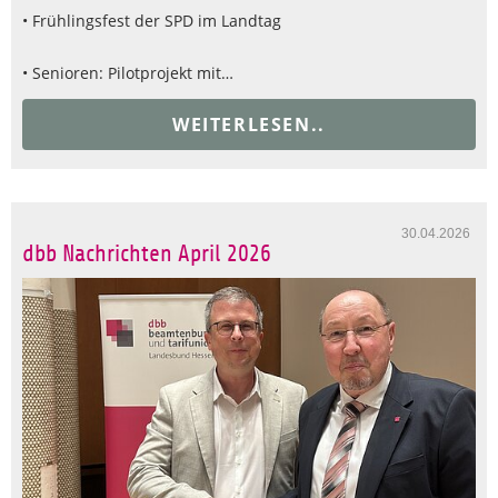
• Frühlingsfest der SPD im Landtag
• Senioren: Pilotprojekt mit…
WEITERLESEN..
30.04.2026
dbb Nachrichten April 2026