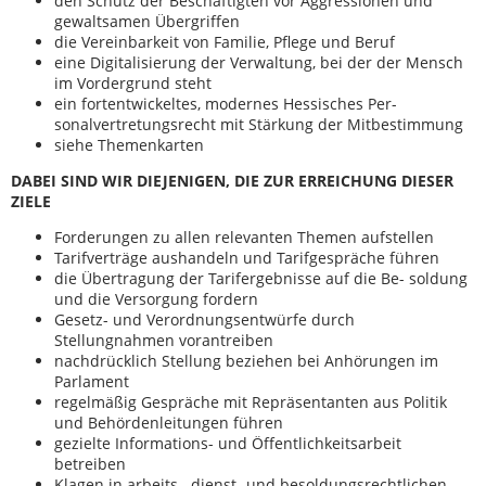
den Schutz der Beschäftigten vor Aggressionen und
gewaltsamen Übergriffen
die Vereinbarkeit von Familie, Pflege und Beruf
eine Digitalisierung der Verwaltung, bei der der Mensch
im Vordergrund steht
ein fortentwickeltes, modernes Hessisches Per-
sonalvertretungsrecht mit Stärkung der Mitbestimmung
siehe Themenkarten
DABEI SIND WIR DIEJENIGEN, DIE ZUR ERREICHUNG DIESER
ZIELE
Forderungen zu allen relevanten Themen aufstellen
Tarifverträge aushandeln und Tarifgespräche führen
die Übertragung der Tarifergebnisse auf die Be- soldung
und die Versorgung fordern
Gesetz- und Verordnungsentwürfe durch
Stellungnahmen vorantreiben
nachdrücklich Stellung beziehen bei Anhörungen im
Parlament
regelmäßig Gespräche mit Repräsentanten aus Politik
und Behördenleitungen führen
gezielte Informations- und Öffentlichkeitsarbeit
betreiben
Klagen in arbeits-, dienst- und besoldungsrechtlichen