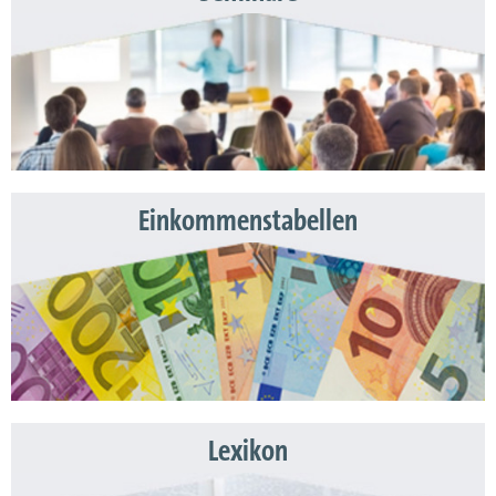
Einkommenstabellen
Lexikon