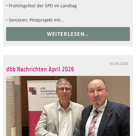
• Frühlingsfest der SPD im Landtag
• Senioren: Pilotprojekt mit…
WEITERLESEN..
30.04.2026
dbb Nachrichten April 2026