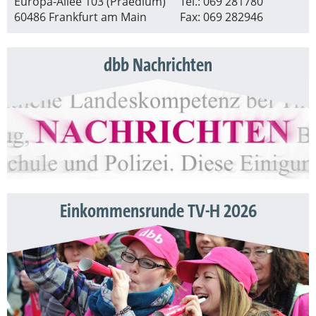
Europa-Allee 103 (Praedium)
Tel.: 069 281780
60486 Frankfurt am Main
Fax: 069 282946
dbb Nachrichten
Einkommensrunde TV-H 2026