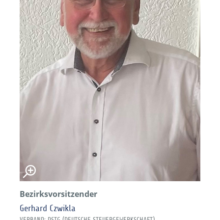
Bezirksvorsitzender
Gerhard Czwikla
VERBAND: DSTG (DEUTSCHE STEUERGEWERKSCHAFT)